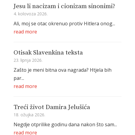
Jesu li nacizam i cionizam sinonimi?
4. kolovoza 2026.
Ali, moj se otac okrenuo protiv Hitlera onog...
read more
Otisak Slavenkina teksta
23. lipnja 2026.
Zašto je meni bitna ova nagrada? Htjela bih
par...
read more
Treći život Damira Jelušića
18. ožujka 2026.
Negdje otprilike godinu dana nakon što sam...
read more