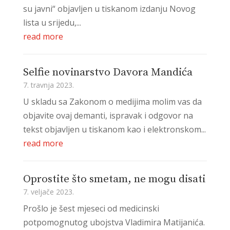
su javni“ objavljen u tiskanom izdanju Novog
lista u srijedu,...
read more
Selfie novinarstvo Davora Mandića
7. travnja 2023.
U skladu sa Zakonom o medijima molim vas da
objavite ovaj demanti, ispravak i odgovor na
tekst objavljen u tiskanom kao i elektronskom...
read more
Oprostite što smetam, ne mogu disati
7. veljače 2023.
Prošlo je šest mjeseci od medicinski
potpomognutog ubojstva Vladimira Matijanića.