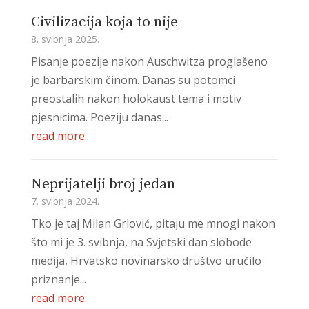
Civilizacija koja to nije
8. svibnja 2025.
Pisanje poezije nakon Auschwitza proglašeno
je barbarskim činom. Danas su potomci
preostalih nakon holokaust tema i motiv
pjesnicima. Poeziju danas...
read more
Neprijatelji broj jedan
7. svibnja 2024.
Tko je taj Milan Grlović, pitaju me mnogi nakon
što mi je 3. svibnja, na Svjetski dan slobode
medija, Hrvatsko novinarsko društvo uručilo
priznanje...
read more