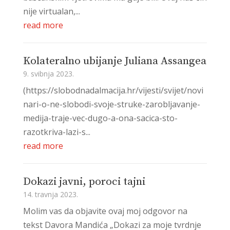
nije virtualan,...
read more
Kolateralno ubijanje Juliana Assangea
9. svibnja 2023.
(https://slobodnadalmacija.hr/vijesti/svijet/novi
nari-o-ne-slobodi-svoje-struke-zarobljavanje-
medija-traje-vec-dugo-a-ona-sacica-sto-
razotkriva-lazi-s...
read more
Dokazi javni, poroci tajni
14. travnja 2023.
Molim vas da objavite ovaj moj odgovor na
tekst Davora Mandića „Dokazi za moje tvrdnje