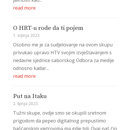
read more
O HRT-u rode da ti pojem
1. srpnja 2023.
Osobno me je za sudjelovanje na ovom skupu
privukao upravo HTV svojim izvještavanjem s
nedavne sjednice saborskog Odbora za medije
odnosno kadar...
read more
Put na Itaku
2. lipnja 2023.
Tužni skupe, ovdje smo se okupili sretnom
prigodom da pepeo digitalnog prepustimo
bašćanskim vjetrovima ma gdje bili. Ovaj naš čin