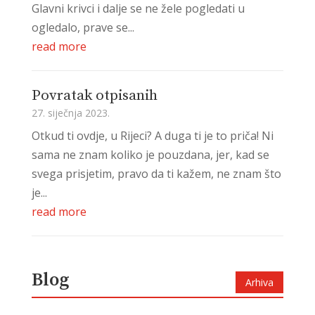
Glavni krivci i dalje se ne žele pogledati u
ogledalo, prave se...
read more
Povratak otpisanih
27. siječnja 2023.
Otkud ti ovdje, u Rijeci? A duga ti je to priča! Ni
sama ne znam koliko je pouzdana, jer, kad se
svega prisjetim, pravo da ti kažem, ne znam što
je...
read more
Blog
Arhiva