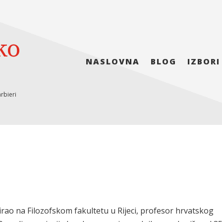
ko
NASLOVNA
BLOG
IZBORI
rbieri
rao na Filozofskom fakultetu u Rijeci, profesor hrvatskog