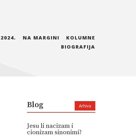
 2024.
NA MARGINI
KOLUMNE
BIOGRAFIJA
Blog
Arhiva
Jesu li nacizam i
cionizam sinonimi?