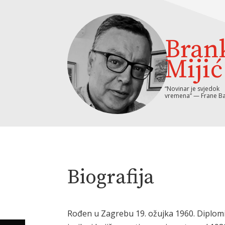
Bran
Mijić
“Novinar je svjedok
vremena” — Frane Ba
Biografija
Rođen u Zagrebu 19. ožujka 1960. Diplomi