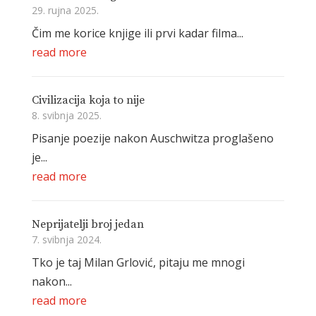
29. rujna 2025.
Čim me korice knjige ili prvi kadar filma...
read more
Civilizacija koja to nije
8. svibnja 2025.
Pisanje poezije nakon Auschwitza proglašeno
je...
read more
Neprijatelji broj jedan
7. svibnja 2024.
Tko je taj Milan Grlović, pitaju me mnogi
nakon...
read more