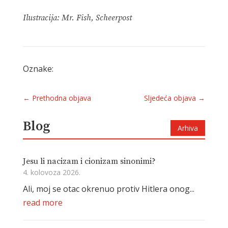
Ilustracija: Mr. Fish, Scheerpost
Oznake:
←
Prethodna objava
Sljedeća objava
→
Blog
Arhiva
Jesu li nacizam i cionizam sinonimi?
4. kolovoza 2026.
Ali, moj se otac okrenuo protiv Hitlera onog...
read more