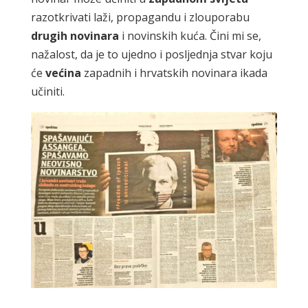
razotkrivati laži, propagandu i zlouporabu
drugih novinara
i novinskih kuća. Čini mi se,
nažalost, da je to ujedno i posljednja stvar koju
će
većina
zapadnih i hrvatskih novinara ikada
učiniti.