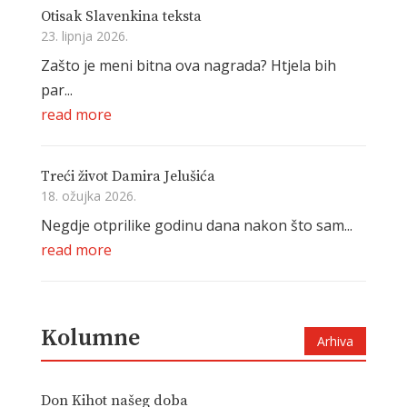
Otisak Slavenkina teksta
23. lipnja 2026.
Zašto je meni bitna ova nagrada? Htjela bih
par...
read more
Treći život Damira Jelušića
18. ožujka 2026.
Negdje otprilike godinu dana nakon što sam...
read more
Kolumne
Arhiva
Don Kihot našeg doba