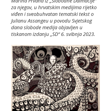
Marina Prvana iz „Slobodne Dalmacije“
za njegov, u hrvatskim medijima rijetko
viđen i sveobuhvatan tematski tekst o
Julianu Assangeu u povodu Svjetskog
dana slobode medija objavljen u
tiskanom izdanju „SD“ 6. svibnja 2023.