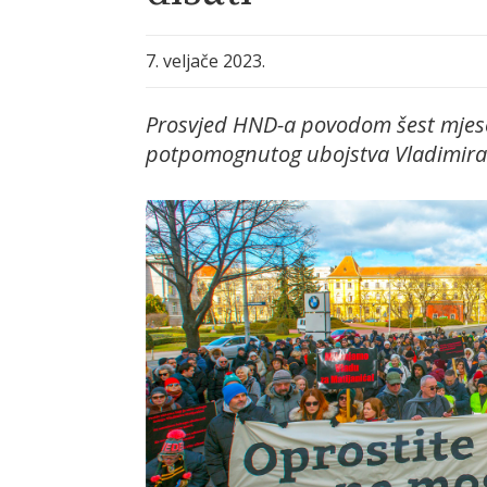
7. veljače 2023.
Prosvjed HND-a povodom šest mjes
potpomognutog ubojstva Vladimira