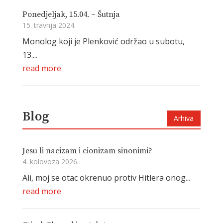
Ponedjeljak, 15.04. – Šutnja
15. travnja 2024.
Monolog koji je Plenković održao u subotu,
13....
read more
Blog
Arhiva
Jesu li nacizam i cionizam sinonimi?
4. kolovoza 2026.
Ali, moj se otac okrenuo protiv Hitlera onog...
read more