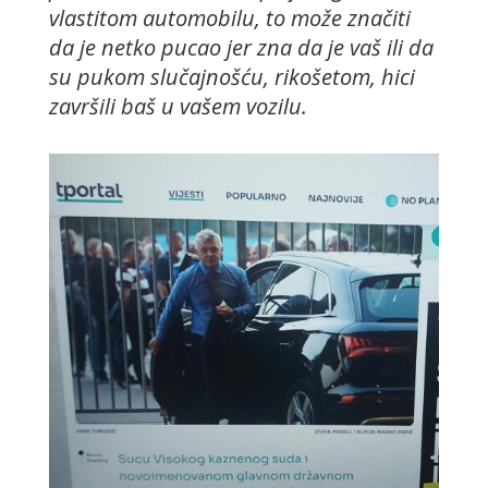
vlastitom automobilu, to može značiti
da je netko pucao jer zna da je vaš ili da
su pukom slučajnošću, rikošetom, hici
završili baš u vašem vozilu.