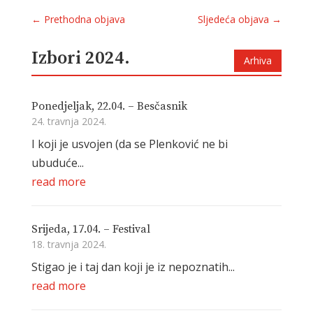
←
Prethodna objava
Sljedeća objava
→
Izbori 2024.
Arhiva
Ponedjeljak, 22.04. – Besčasnik
24. travnja 2024.
I koji je usvojen (da se Plenković ne bi
ubuduće...
read more
Srijeda, 17.04. – Festival
18. travnja 2024.
Stigao je i taj dan koji je iz nepoznatih...
read more