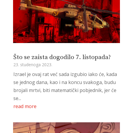
Što se zaista dogodilo 7. listopada?
23. studenoga 2023.
Izrael je ovaj rat već sada izgubio iako će, kada
se jednog dana, kao i na koncu svakoga, budu
brojali mrtvi, biti matematički pobjednik, jer će
se...
read more