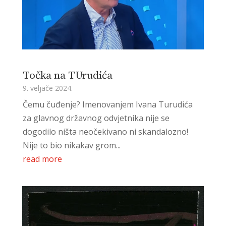
Točka na TUrudića
9. veljače 2024.
Čemu čuđenje? Imenovanjem Ivana Turudića
za glavnog državnog odvjetnika nije se
dogodilo ništa neočekivano ni skandalozno!
Nije to bio nikakav grom...
read more