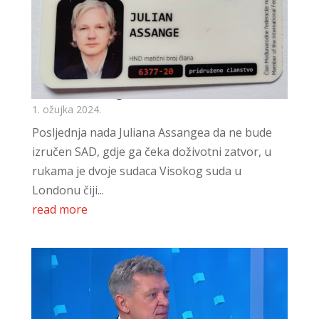
Laži o Assangeu
1. ožujka 2024.
Posljednja nada Juliana Assangea da ne bude
izručen SAD, gdje ga čeka doživotni zatvor, u
rukama je dvoje sudaca Visokog suda u
Londonu čiji...
read more