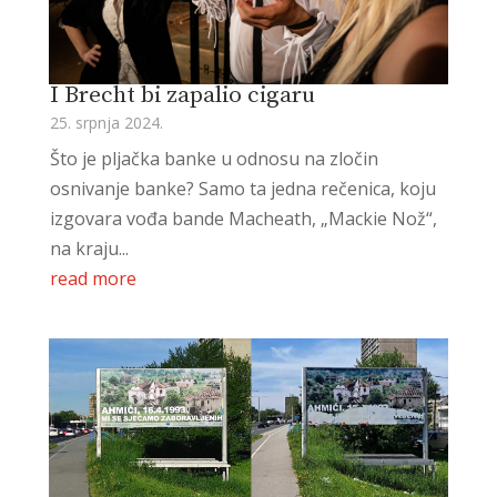
I Brecht bi zapalio cigaru
25. srpnja 2024.
Što je pljačka banke u odnosu na zločin
osnivanje banke? Samo ta jedna rečenica, koju
izgovara vođa bande Macheath, „Mackie Nož“,
na kraju...
read more