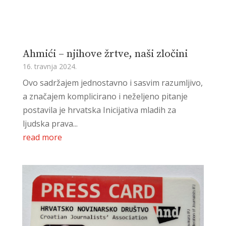
Ahmići – njihove žrtve, naši zločini
16. travnja 2024.
Ovo sadržajem jednostavno i sasvim razumljivo,
a značajem komplicirano i neželjeno pitanje
postavila je hrvatska Inicijativa mladih za
ljudska prava...
read more