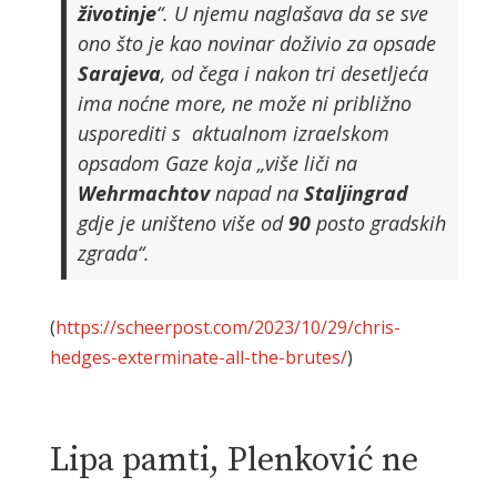
životinje
“. U njemu naglašava da se sve
ono što je kao novinar doživio za opsade
Sarajeva
, od čega i nakon tri desetljeća
ima noćne more, ne može ni približno
usporediti s aktualnom izraelskom
opsadom Gaze koja „više liči na
Wehrmachtov
napad na
Staljingrad
gdje je uništeno više od
90
posto gradskih
zgrada“.
(
https://scheerpost.com/2023/10/29/chris-
hedges-exterminate-all-the-brutes/
)
Lipa pamti, Plenković ne