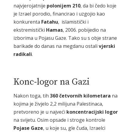
najvjerojatnije
polonijem
210
, da bi čedo koje
je Izrael porodio, financirao i uzgojio kao
konkurenta
Fatahu
, islamistički i
ekstremistički
Hamas
, 2006. pobijedio na
izborima u Pojasu Gaze. Tako su s obje strane
barikade do danas na megdanu ostali
vjerski
radikali
.
Konc-logor na Gazi
Nakon toga, tih
360
četvornih
kilometara
na
kojima je živjelo 2,2 milijuna Palestinaca,
pretvoreno je u najveći
koncentracijski
logor
na svijetu. Osim opsade i stroge kontrole
Pojase
Gaze
, u koje su, gle čuda, Izraelci