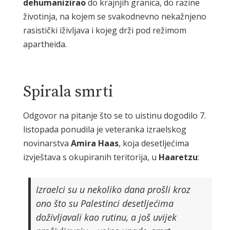
dehumanizirao
do krajnjih granica, do razine
životinja, na kojem se svakodnevno nekažnjeno
rasistički iživljava i kojeg drži pod režimom
apartheida.
Spirala smrti
Odgovor na pitanje što se to uistinu dogodilo 7.
listopada ponudila je veteranka izraelskog
novinarstva
Amira
Haas
, koja desetljećima
izvještava s okupiranih teritorija, u
Haaretzu
:
Izraelci su u nekoliko dana prošli kroz
ono što su Palestinci desetljećima
doživljavali kao rutinu, a još uvijek