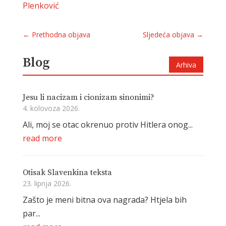
Plenković
←
Prethodna objava
Sljedeća objava
→
Blog
Arhiva
Jesu li nacizam i cionizam sinonimi?
4. kolovoza 2026.
Ali, moj se otac okrenuo protiv Hitlera onog...
read more
Otisak Slavenkina teksta
23. lipnja 2026.
Zašto je meni bitna ova nagrada? Htjela bih
par...