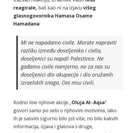
reagirale,
baš kao ni na izjavu
višeg
glasnogovornika Hamasa Osame
Hamadana
:
Mi ne napadamo civile. Morate napraviti
razliku između doseljenika i civila,
doseljenici su napali Palestince. Ne
gađamo civile namjerno, no za nas su
doseljenici dio okupacije i dio oružanih
izraelskih snaga. Oni nisu civili.
Kodno ime njihove akcije „
Oluja
Al
–
Aqsa
“
govori samo po sebi o njihovim motivima, iako
ih je sasvim sigurno bilo još više, no bilo kakvih
informacija, izjava i glasova s druge,