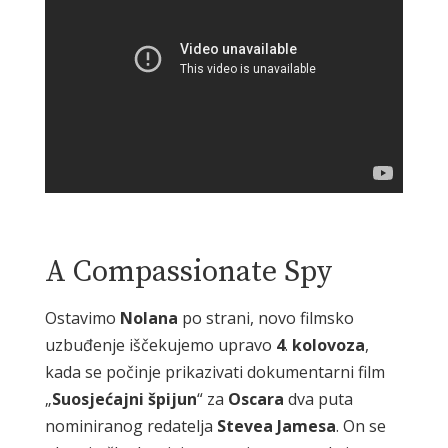
A Compassionate Spy
Ostavimo
Nolana
po strani, novo filmsko
uzbuđenje iščekujemo upravo
4
.
kolovoza
,
kada se počinje prikazivati dokumentarni film
„
Suosjećajni
špijun
“ za
Oscara
dva puta
nominiranog redatelja
Stevea
Jamesa
. On se