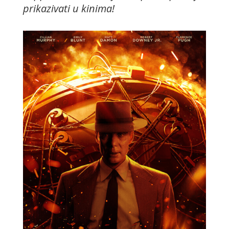
prikazivati u kinima!