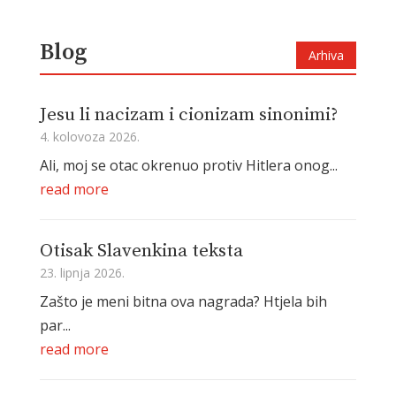
Blog
Arhiva
Jesu li nacizam i cionizam sinonimi?
4. kolovoza 2026.
Ali, moj se otac okrenuo protiv Hitlera onog...
read more
Otisak Slavenkina teksta
23. lipnja 2026.
Zašto je meni bitna ova nagrada? Htjela bih
par...
read more