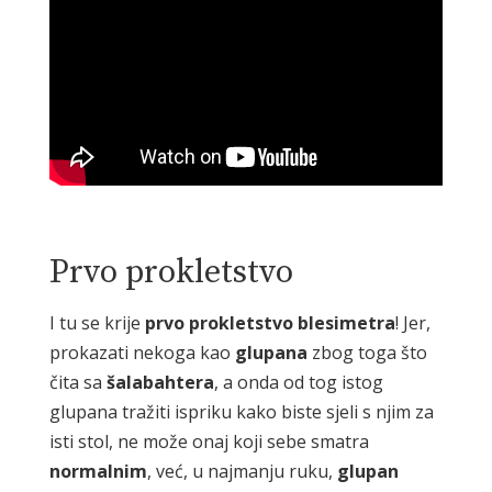
Prvo prokletstvo
I tu se krije
prvo
prokletstvo
blesimetra
! Jer,
prokazati nekoga kao
glupana
zbog toga što
čita sa
šalabahtera
, a onda od tog istog
glupana tražiti ispriku kako biste sjeli s njim za
isti stol, ne može onaj koji sebe smatra
normalnim
, već, u najmanju ruku,
glupan