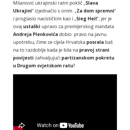
Milanović ukrajinski ratni poklič „
Slava
Ukrajini
“ izjednačio s onim „
Za dom spremni
“
i proglasio nacističkim kao i „
Sieg Heil
“, jer je
ovaj
ustaški
upravo za premijerskog mandata
Andreja Plenkovića
dobio pravo na javnu
upotrebu, čime se cijela Hrvatska
posrala
baš
na to razdoblje kada je bila na
pravoj strani
povijesti
zahvaljujući
partizanskom pokretu
u
Drugom svjetskom ratu
?