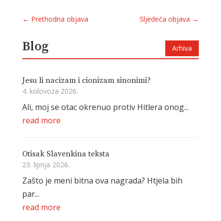
←
Prethodna objava
Sljedeća objava
→
Blog
Arhiva
Jesu li nacizam i cionizam sinonimi?
4. kolovoza 2026.
Ali, moj se otac okrenuo protiv Hitlera onog...
read more
Otisak Slavenkina teksta
23. lipnja 2026.
Zašto je meni bitna ova nagrada? Htjela bih
par...
read more