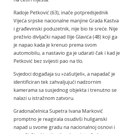
Radoje Petković (63), inače potpredsjednik
Vijeća srpske nacionalne manjine Grada Kastva
i građevinski poduzetnik, nije bio te sreće. Nije
preživio divljački napad Ilije Glavića (48) koji ga
je napao kada je krenuo prema svom
automobilu, a nastavio ga je udarati čak i kad je
Petković bez svijesti pao na tlo.
Svjedoci događaja su »zašutjeli«, a napadač je
identificiran tek zahvaljujući nadzornim
kamerama sa susjednog objekta i trenutno se
nalazi u istražnom zatvoru.
Gradonačelnica Supetra Ivana Marković
promptno je reagirala osudivši huliganski
napad u svome gradu na nacionalnoj osnovi i