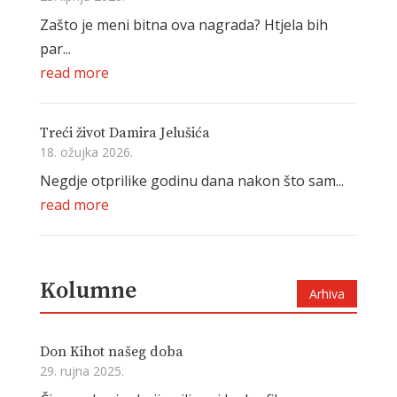
Zašto je meni bitna ova nagrada? Htjela bih
par...
read more
Treći život Damira Jelušića
18. ožujka 2026.
Negdje otprilike godinu dana nakon što sam...
read more
Kolumne
Arhiva
Don Kihot našeg doba
29. rujna 2025.