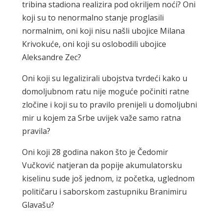
tribina stadiona realizira pod okriljem noći? Oni
koji su to nenormalno stanje proglasili
normalnim, oni koji nisu našli ubojice Milana
Krivokuće, oni koji su oslobodili ubojice
Aleksandre Zec?
Oni koji su legalizirali ubojstva tvrdeći kako u
domoljubnom ratu nije moguće počiniti ratne
zločine i koji su to pravilo prenijeli u domoljubni
mir u kojem za Srbe uvijek važe samo ratna
pravila?
Oni koji 28 godina nakon što je Čedomir
Vučković natjeran da popije akumulatorsku
kiselinu sude još jednom, iz početka, uglednom
političaru i saborskom zastupniku Branimiru
Glavašu?