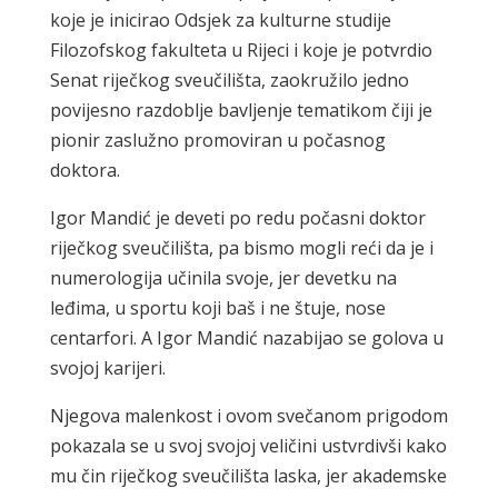
koje je inicirao Odsjek za kulturne studije
Filozofskog fakulteta u Rijeci i koje je potvrdio
Senat riječkog sveučilišta, zaokružilo jedno
povijesno razdoblje bavljenje tematikom čiji je
pionir zaslužno promoviran u počasnog
doktora.
Igor Mandić je deveti po redu počasni doktor
riječkog sveučilišta, pa bismo mogli reći da je i
numerologija učinila svoje, jer devetku na
leđima, u sportu koji baš i ne štuje, nose
centarfori. A Igor Mandić nazabijao se golova u
svojoj karijeri.
Njegova malenkost i ovom svečanom prigodom
pokazala se u svoj svojoj veličini ustvrdivši kako
mu čin riječkog sveučilišta laska, jer akademske