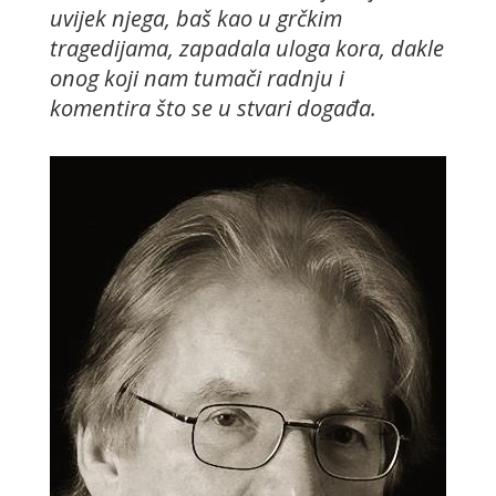
uvijek njega, baš kao u grčkim
tragedijama, zapadala uloga kora, dakle
onog koji nam tumači radnju i
komentira što se u stvari događa.