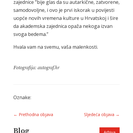
zajednice ”bije glas da su autarkične, zatvorene,
samodovoljne, i ovo je prvi iskorak u povijesti
uopće novih vremena kulture u Hrvatskoj i šire
da akademska zajednica opaža nekoga izvan
svoga bedema.”
Hvala vam na svemu, vaša malenkosti.
Fotografija: autograf.hr
Oznake:
←
Prethodna objava
Sljedeća objava
→
Blog
Arhiva