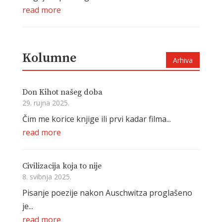
read more
Kolumne
Arhiva
Don Kihot našeg doba
29. rujna 2025.
Čim me korice knjige ili prvi kadar filma...
read more
Civilizacija koja to nije
8. svibnja 2025.
Pisanje poezije nakon Auschwitza proglašeno
je...
read more