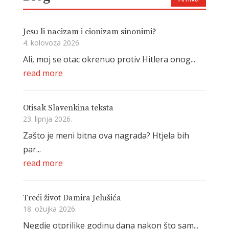
Jesu li nacizam i cionizam sinonimi?
4. kolovoza 2026.
Ali, moj se otac okrenuo protiv Hitlera onog...
read more
Otisak Slavenkina teksta
23. lipnja 2026.
Zašto je meni bitna ova nagrada? Htjela bih
par...
read more
Treći život Damira Jelušića
18. ožujka 2026.
Negdje otprilike godinu dana nakon što sam...