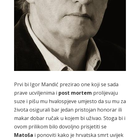
Prvi bi Igor Mandić prezirao one koji se sada
prave ucviljenima i
post mortem
prolijevaju
suze i pišu mu hvalospjeve umjesto da su mu za
života osigurali bar jedan pristojan honorar ili
makar dobar ručak u kojem bi uživao. Stoga bi i
ovom prilikom bilo dovoljno prisjetiti se
Matoša
i ponoviti kako je hrvatska smrt uvijek