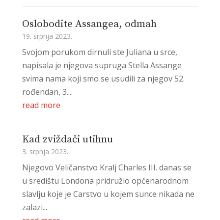
Oslobodite Assangea, odmah
19. srpnja 2023.
Svojom porukom dirnuli ste Juliana u srce,
napisala je njegova supruga Stella Assange
svima nama koji smo se usudili za njegov 52.
rođendan, 3....
read more
Kad zviždači utihnu
3. srpnja 2023.
Njegovo Veličanstvo Kralj Charles III. danas se
u središtu Londona pridružio općenarodnom
slavlju koje je Carstvo u kojem sunce nikada ne
zalazi...