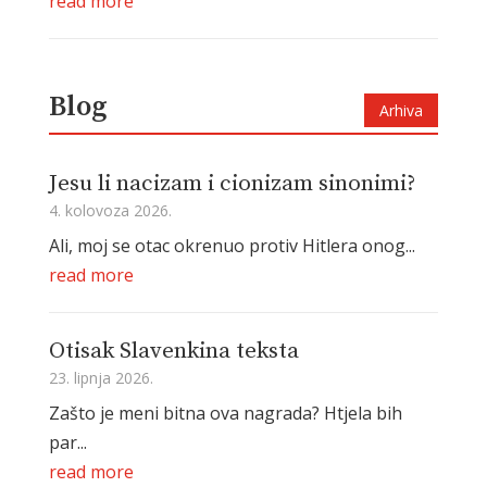
read more
Blog
Arhiva
Jesu li nacizam i cionizam sinonimi?
4. kolovoza 2026.
Ali, moj se otac okrenuo protiv Hitlera onog...
read more
Otisak Slavenkina teksta
23. lipnja 2026.
Zašto je meni bitna ova nagrada? Htjela bih
par...
read more