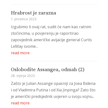
Hrabrost je zarazna
1. prosinca 2023.
Izgubimo li ovaj rat, sudit će nam kao ratnim
zločincima, u povjerenju je raportirao
zapovjednik američke avijacije general Curtis
LeMay svome...
read more
Oslobodite Assangea, odmah (2)
28. srpnja 2023.
Zašto je Julian Assange opasniji za Joea Bidena
i od Vladimira Putina i od Xia Jinpinga? Zato što
je američki predsjednik uvjeren u svoju vojnu...
read more