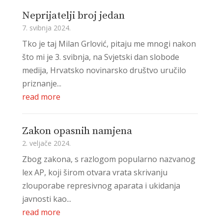
Neprijatelji broj jedan
7. svibnja 2024.
Tko je taj Milan Grlović, pitaju me mnogi nakon
što mi je 3. svibnja, na Svjetski dan slobode
medija, Hrvatsko novinarsko društvo uručilo
priznanje...
read more
Zakon opasnih namjena
2. veljače 2024.
Zbog zakona, s razlogom popularno nazvanog
lex AP, koji širom otvara vrata skrivanju
zlouporabe represivnog aparata i ukidanja
javnosti kao...
read more