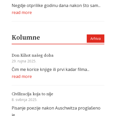
Negdje otprilike godinu dana nakon što sam...
read more
Kolumne
Arhiva
Don Kihot našeg doba
29. rujna 2025.
Čim me korice knjige ili prvi kadar filma...
read more
Civilizacija koja to nije
8. svibnja 2025.
Pisanje poezije nakon Auschwitza proglašeno
je...