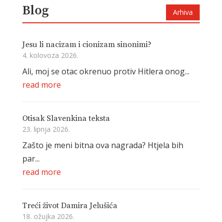
Blog
Arhiva
Jesu li nacizam i cionizam sinonimi?
4. kolovoza 2026.
Ali, moj se otac okrenuo protiv Hitlera onog...
read more
Otisak Slavenkina teksta
23. lipnja 2026.
Zašto je meni bitna ova nagrada? Htjela bih
par...
read more
Treći život Damira Jelušića
18. ožujka 2026.