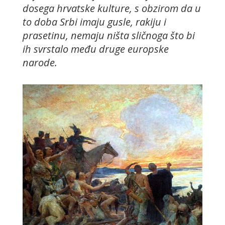
dosega hrvatske kulture, s obzirom da u
to doba Srbi imaju gusle, rakiju i
prasetinu, nemaju ništa sličnoga što bi
ih svrstalo među druge europske
narode.