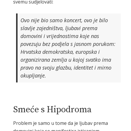
svemu sudjelovati:
Ovo nije bio samo koncert, ovo je bilo
slavlje zajedništva, ljubavi prema
domovini i vrijednostima koje nas
povezuju bez podjela s jasnom porukom:
Hrvatska demokratska, europska i
organizirana zemlja u kojoj svatko ima
pravo na svoju glazbu, identitet i mirno
okupljanje.
Smeće s Hipodroma
Problem je samo u tome da je ljubav prema
domovini koja se manifestira isticanjem