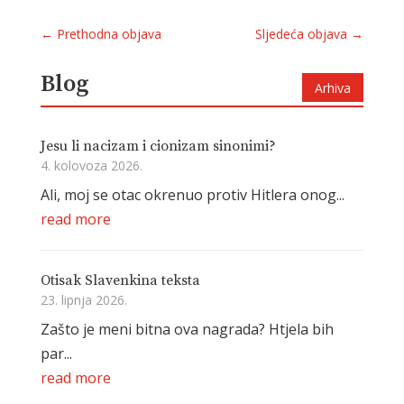
←
Prethodna objava
Sljedeća objava
→
Blog
Arhiva
Jesu li nacizam i cionizam sinonimi?
4. kolovoza 2026.
Ali, moj se otac okrenuo protiv Hitlera onog...
read more
Otisak Slavenkina teksta
23. lipnja 2026.
Zašto je meni bitna ova nagrada? Htjela bih
par...
read more