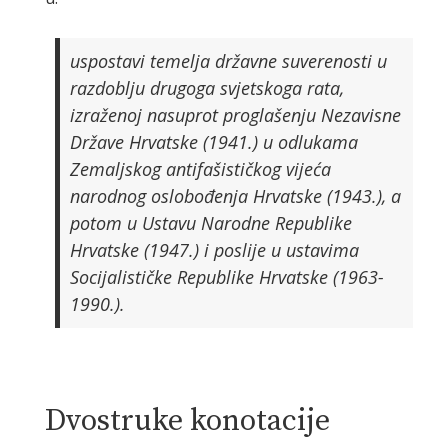
uspostavi temelja državne suverenosti u
razdoblju drugoga svjetskoga rata,
izraženoj nasuprot proglašenju Nezavisne
Države Hrvatske (1941.) u odlukama
Zemaljskog antifašističkog vijeća
narodnog oslobođenja Hrvatske (1943.), a
potom u Ustavu Narodne Republike
Hrvatske (1947.) i poslije u ustavima
Socijalističke Republike Hrvatske (1963-
1990.).
Dvostruke konotacije