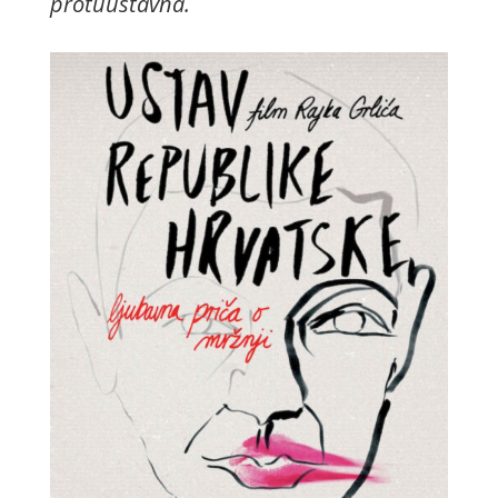
protuustavna.