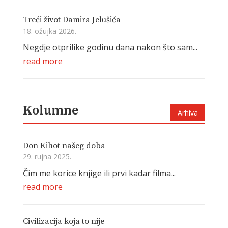
Treći život Damira Jelušića
18. ožujka 2026.
Negdje otprilike godinu dana nakon što sam...
read more
Kolumne
Arhiva
Don Kihot našeg doba
29. rujna 2025.
Čim me korice knjige ili prvi kadar filma...
read more
Civilizacija koja to nije