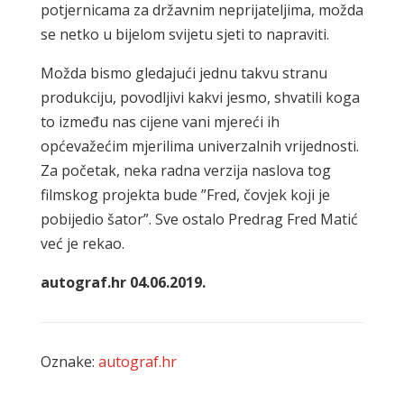
potjernicama za državnim neprijateljima, možda
se netko u bijelom svijetu sjeti to napraviti.
Možda bismo gledajući jednu takvu stranu
produkciju, povodljivi kakvi jesmo, shvatili koga
to između nas cijene vani mjereći ih
općevažećim mjerilima univerzalnih vrijednosti.
Za početak, neka radna verzija naslova tog
filmskog projekta bude ”Fred, čovjek koji je
pobijedio šator”. Sve ostalo Predrag Fred Matić
već je rekao.
autograf.hr 04.06.2019.
Oznake:
autograf.hr