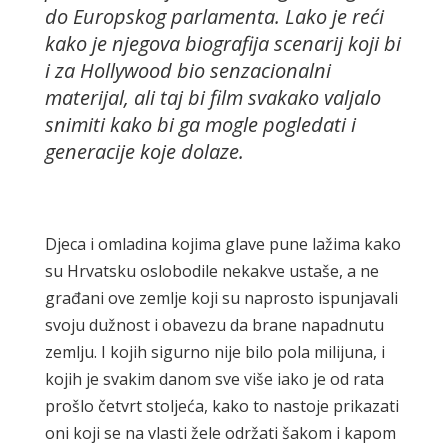
do Europskog parlamenta. Lako je reći
kako je njegova biografija scenarij koji bi
i za Hollywood bio senzacionalni
materijal, ali taj bi film svakako valjalo
snimiti kako bi ga mogle pogledati i
generacije koje dolaze.
Djeca i omladina kojima glave pune lažima kako
su Hrvatsku oslobodile nekakve ustaše, a ne
građani ove zemlje koji su naprosto ispunjavali
svoju dužnost i obavezu da brane napadnutu
zemlju. I kojih sigurno nije bilo pola milijuna, i
kojih je svakim danom sve više iako je od rata
prošlo četvrt stoljeća, kako to nastoje prikazati
oni koji se na vlasti žele održati šakom i kapom