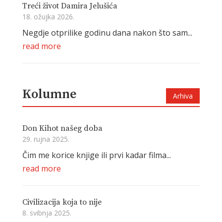
Treći život Damira Jelušića
18. ožujka 2026.
Negdje otprilike godinu dana nakon što sam...
read more
Kolumne
Arhiva
Don Kihot našeg doba
29. rujna 2025.
Čim me korice knjige ili prvi kadar filma...
read more
Civilizacija koja to nije
8. svibnja 2025.