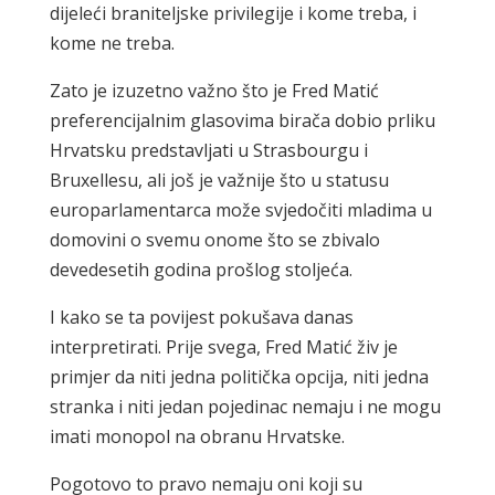
dijeleći braniteljske privilegije i kome treba, i
kome ne treba.
Zato je izuzetno važno što je Fred Matić
preferencijalnim glasovima birača dobio prliku
Hrvatsku predstavljati u Strasbourgu i
Bruxellesu, ali još je važnije što u statusu
europarlamentarca može svjedočiti mladima u
domovini o svemu onome što se zbivalo
devedesetih godina prošlog stoljeća.
I kako se ta povijest pokušava danas
interpretirati. Prije svega, Fred Matić živ je
primjer da niti jedna politička opcija, niti jedna
stranka i niti jedan pojedinac nemaju i ne mogu
imati monopol na obranu Hrvatske.
Pogotovo to pravo nemaju oni koji su