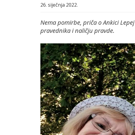
26. siječnja 2022.
Nema pomirbe, priča o Ankici Lepej 
pravednika i naličju pravde.