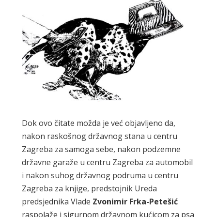
Dok ovo čitate možda je već objavljeno da,
nakon raskošnog državnog stana u centru
Zagreba za samoga sebe, nakon podzemne
državne garaže u centru Zagreba za automobil
i nakon suhog državnog podruma u centru
Zagreba za knjige, predstojnik Ureda
predsjednika Vlade
Zvonimir Frka-Petešić
raspolaže i sigurnom državnom kućicom za psa