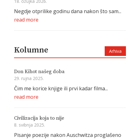
18. ožujka 2026.
Negdje otprilike godinu dana nakon što sam...
read more
Kolumne
Arhiva
Don Kihot našeg doba
29. rujna 2025.
Čim me korice knjige ili prvi kadar filma...
read more
Civilizacija koja to nije
8. svibnja 2025.
Pisanje poezije nakon Auschwitza proglašeno