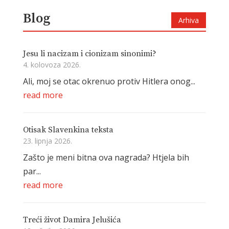
Blog
Arhiva
Jesu li nacizam i cionizam sinonimi?
4. kolovoza 2026.
Ali, moj se otac okrenuo protiv Hitlera onog...
read more
Otisak Slavenkina teksta
23. lipnja 2026.
Zašto je meni bitna ova nagrada? Htjela bih
par...
read more
Treći život Damira Jelušića