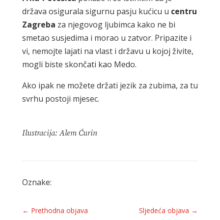
država osigurala sigurnu pasju kućicu u
centru
Zagreba
za njegovog ljubimca kako ne bi
smetao susjedima i morao u zatvor. Pripazite i
vi, nemojte lajati na vlast i državu u kojoj živite,
mogli biste skončati kao Medo.
Ako ipak ne možete držati jezik za zubima, za tu
svrhu postoji mjesec.
Ilustracija: Alem Ćurin
Oznake:
←
Prethodna objava
Sljedeća objava
→