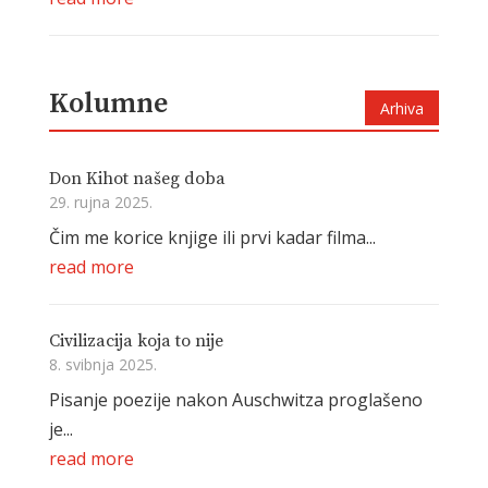
Kolumne
Arhiva
Don Kihot našeg doba
29. rujna 2025.
Čim me korice knjige ili prvi kadar filma...
read more
Civilizacija koja to nije
8. svibnja 2025.
Pisanje poezije nakon Auschwitza proglašeno
je...
read more