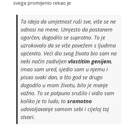
svega promijenio rekao je:
Ta ideja da umjetnost ruši sve, više se ne
odnosi na mene. Umjesto da postanem
ogorčen, dogodilo se suprotno. To je
uzrokovalo da se više povežem s ljudima
općenito. Veći dio svog života bio sam na
neki način zadivljen
vlastitim
genijem
,
imao sam ured, sjedio sam u njemu i
pisao svaki dan, a što god se drugo
dogodilo u mom životu, bilo je manje
važno. To se potpuno srušilo i vidio sam
koliko je to ludo, to
sramotno
udovoljavanje samom sebi i cijeloj toj
stvari.