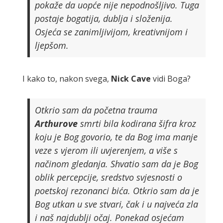
pokaže da uopće nije nepodnošljivo. Tuga
postaje bogatija, dublja i složenija.
Osjeća se zanimljivijom, kreativnijom i
ljepšom.
I kako to, nakon svega,
Nick
Cave
vidi Boga?
Otkrio sam da početna trauma
Arthurove
smrti bila kodirana šifra kroz
koju je Bog govorio, te da Bog ima manje
veze s vjerom ili uvjerenjem, a više s
načinom gledanja. Shvatio sam da je Bog
oblik percepcije, sredstvo svjesnosti o
poetskoj rezonanci bića. Otkrio sam da je
Bog utkan u sve stvari, čak i u najveća zla
i naš najdublji očaj. Ponekad osjećam