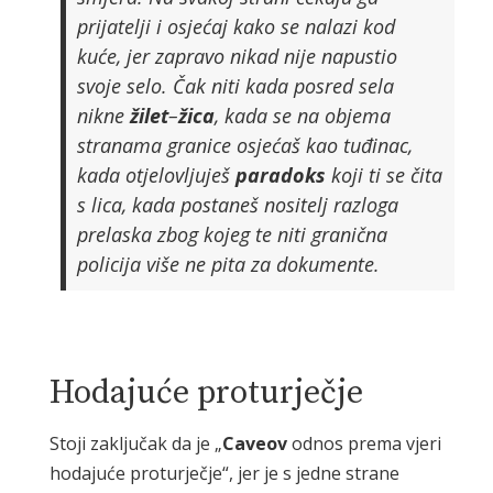
prijatelji i osjećaj kako se nalazi kod
kuće, jer zapravo nikad nije napustio
svoje selo. Čak niti kada posred sela
nikne
žilet
–
žica
, kada se na objema
stranama granice osjećaš kao tuđinac,
kada otjelovljuješ
paradoks
koji ti se čita
s lica, kada postaneš nositelj razloga
prelaska zbog kojeg te niti granična
policija više ne pita za dokumente.
Hodajuće proturječje
Stoji zaključak da je „
Caveov
odnos prema vjeri
hodajuće proturječje“, jer je s jedne strane