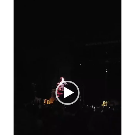
Reproduktor
videozapisa