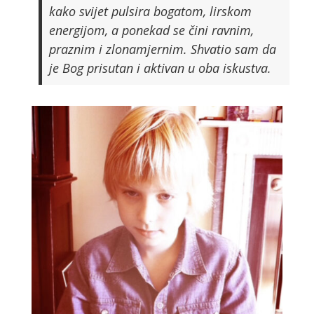
kako svijet pulsira bogatom, lirskom
energijom, a ponekad se čini ravnim,
praznim i zlonamjernim. Shvatio sam da
je Bog prisutan i aktivan u oba iskustva.