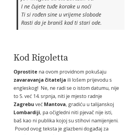
I ne čujete tuđe korake u noći
Ti si rođen sine u vrijeme slobode
Rasti da je braniš kad ti stari ode.
Kod Rigoletta
Oprostite
na ovom providnom pokušaju
zavaravanja
čitatelja
ili lošem prijevodu s
engleskog! Ne, ne radi se o istom datumu, nije
to 5. već 14. srpnja, niti je mjesto radnje
Zagrebu
već
Mantova
, gradiću u talijanskoj
Lombardiji
, pa očigledni niti pjevač nije isti,
baš kao ni publika kojoj su stihovi namijenjeni.
Povod ovog teksta je glazbeni događaj za