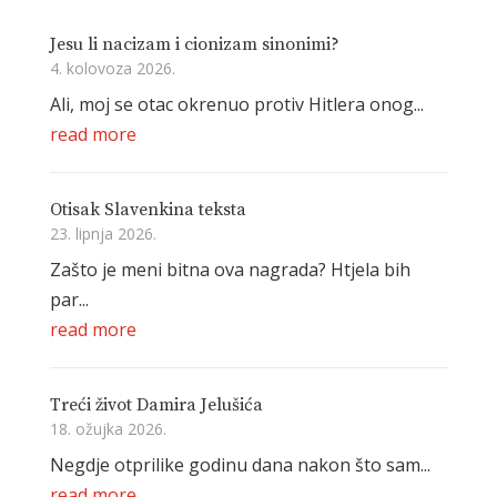
Jesu li nacizam i cionizam sinonimi?
4. kolovoza 2026.
Ali, moj se otac okrenuo protiv Hitlera onog...
read more
Otisak Slavenkina teksta
23. lipnja 2026.
Zašto je meni bitna ova nagrada? Htjela bih
par...
read more
Treći život Damira Jelušića
18. ožujka 2026.
Negdje otprilike godinu dana nakon što sam...
read more