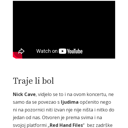
Traje li bol
Nick
Cave
, vidjelo se to i na ovom koncertu, ne
samo da se povezao s
ljudima
općenito nego
ni na pozornici niti izvan nje nije ništa i nitko do
jedan od nas. Otvoren je prema svima i na
svojoj platformi „
Red
Hand
Files
“ bez zadrške