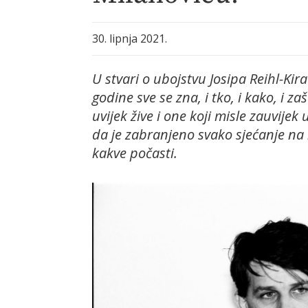
30. lipnja 2021.
U stvari o ubojstvu Josipa Reihl-Kir
godine sve se zna, i tko, i kako, i zaš
uvijek žive i one koji misle zauvijek u
da je zabranjeno svako sjećanje na 
kakve počasti.