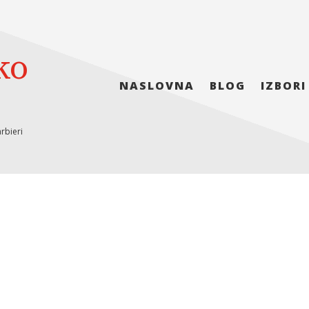
ko
NASLOVNA
BLOG
IZBORI
rbieri