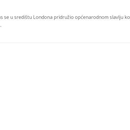
nas se u središtu Londona pridružio općenarodnom slavlju ko
.