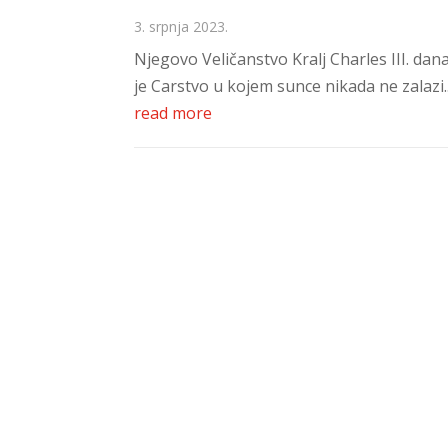
3. srpnja 2023.
Njegovo Veličanstvo Kralj Charles III. da
je Carstvo u kojem sunce nikada ne zalazi..
read more