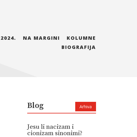
 2024.
NA MARGINI
KOLUMNE
BIOGRAFIJA
Blog
Arhiva
Jesu li nacizam i
cionizam sinonimi?