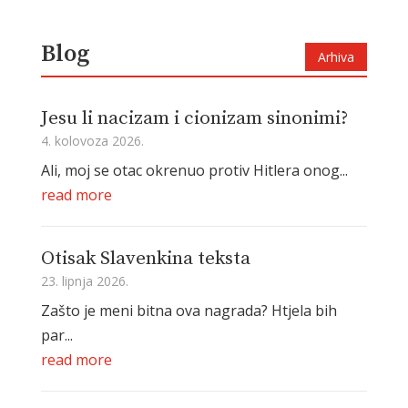
Blog
Arhiva
Jesu li nacizam i cionizam sinonimi?
4. kolovoza 2026.
Ali, moj se otac okrenuo protiv Hitlera onog...
read more
Otisak Slavenkina teksta
23. lipnja 2026.
Zašto je meni bitna ova nagrada? Htjela bih
par...
read more