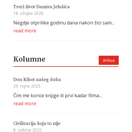
Treći život Damira Jelušića
18. ožujka 2026.
Negdje otprilike godinu dana nakon što sam...
read more
Kolumne
Arhiva
Don Kihot našeg doba
29. rujna 2025.
Čim me korice knjige ili prvi kadar filma...
read more
Civilizacija koja to nije
8. svibnja 2025.