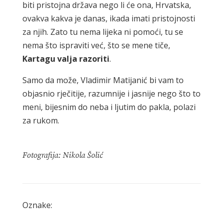
biti pristojna država nego li će ona, Hrvatska,
ovakva kakva je danas, ikada imati pristojnosti
za njih. Zato tu nema lijeka ni pomoći, tu se
nema što ispraviti već, što se mene tiče,
Kartagu valja razoriti
.
Samo da može, Vladimir Matijanić bi vam to
objasnio rječitije, razumnije i jasnije nego što to
meni, bijesnim do neba i ljutim do pakla, polazi
za rukom.
Fotografija: Nikola Šolić
Oznake: