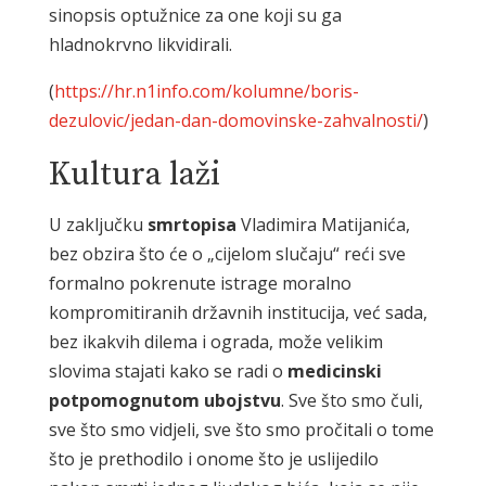
sinopsis optužnice za one koji su ga
hladnokrvno likvidirali.
(
https://hr.n1info.com/kolumne/boris-
dezulovic/jedan-dan-domovinske-zahvalnosti/
)
Kultura laži
U zaključku
smrtopisa
Vladimira Matijanića,
bez obzira što će o „cijelom slučaju“ reći sve
formalno pokrenute istrage moralno
kompromitiranih državnih institucija, već sada,
bez ikakvih dilema i ograda, može velikim
slovima stajati kako se radi o
medicinski
potpomognutom ubojstvu
. Sve što smo čuli,
sve što smo vidjeli, sve što smo pročitali o tome
što je prethodilo i onome što je uslijedilo