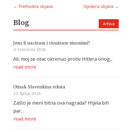
←
Prethodna objava
Sljedeća objava
→
Blog
Arhiva
Jesu li nacizam i cionizam sinonimi?
4. kolovoza 2026.
Ali, moj se otac okrenuo protiv Hitlera onog...
read more
Otisak Slavenkina teksta
23. lipnja 2026.
Zašto je meni bitna ova nagrada? Htjela bih
par...
read more