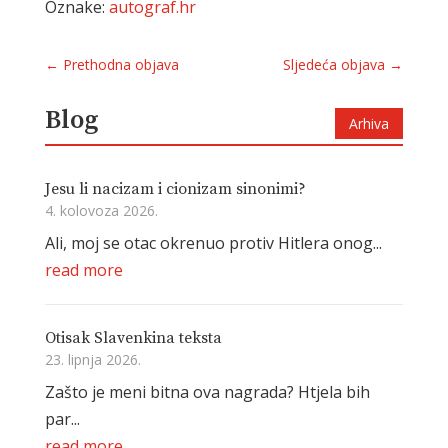
Oznake:
autograf.hr
←
Prethodna objava
Sljedeća objava
→
Blog
Arhiva
Jesu li nacizam i cionizam sinonimi?
4. kolovoza 2026.
Ali, moj se otac okrenuo protiv Hitlera onog...
read more
Otisak Slavenkina teksta
23. lipnja 2026.
Zašto je meni bitna ova nagrada? Htjela bih
par...
read more