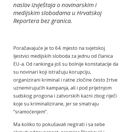
naslov izvještaja o novinarskim i
medijskim slobodama u Hrvatskoj
Reportera bez granica.
Poražavajuće je to 64. mjesto na svjetskoj
ljestvici medijskih sloboda za jednu od članica
EU-a. Od rankinga još su bolnije konstatacije da
su novinari koji istražuju korupciju,
organizirani kriminal i ratne zločine često žrtve
uznemirujućih kampanja, ali i pod prijetnjom
sudskog progona i zatvorskih kazni zbog riječi
koje su kriminalizirane, jer se smatraju
”sramoćenjem”.
Ma koliko to pokušavali negirati i sa sebe