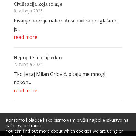
Civilizacija koja to nije
8. svibnja 2025.
Pisanje poezije nakon Auschwitza proglašeno
je...
read more
Neprijatelji broj jedan
7. svibnja 2024.
Tko je taj Milan Grlović, pitaju me mnogi
nakon...
read more
Koristimo kolačiće kako bismo vam pružili najbolje iskustvo na
našoj web stranici.
You can find out more about which cookies we are using or