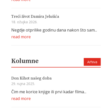
Treći život Damira Jelušića
18. ožujka 2026.
Negdje otprilike godinu dana nakon što sam...
read more
Kolumne
Arhiva
Don Kihot našeg doba
29. rujna 2025.
Čim me korice knjige ili prvi kadar filma...
read more