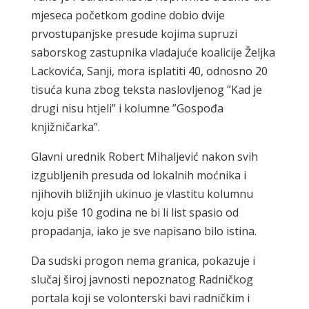
mjeseca početkom godine dobio dvije
prvostupanjske presude kojima supruzi
saborskog zastupnika vladajuće koalicije Željka
Lackovića, Sanji, mora isplatiti 40, odnosno 20
tisuća kuna zbog teksta naslovljenog ”Kad je
drugi nisu htjeli” i kolumne ”Gospođa
knjižničarka”.
Glavni urednik Robert Mihaljević nakon svih
izgubljenih presuda od lokalnih moćnika i
njihovih bližnjih ukinuo je vlastitu kolumnu
koju piše 10 godina ne bi li list spasio od
propadanja, iako je sve napisano bilo istina.
Da sudski progon nema granica, pokazuje i
slučaj široj javnosti nepoznatog Radničkog
portala koji se volonterski bavi radničkim i