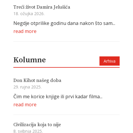
Treći život Damira Jelušića
18. ožujka 2026.
Negdje otprilike godinu dana nakon što sam...
read more
Kolumne
Arhiva
Don Kihot našeg doba
29. rujna 2025.
Čim me korice knjige ili prvi kadar filma...
read more
Civilizacija koja to nije
8. svibnja 2025.