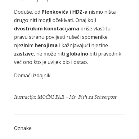
Doduše, od
Plenkovića
i
HDZ-a
nismo ništa
drugo niti mogli očekivati. Onaj koji
dvostrukim
konotacijama
briše vlastitu
pravu stranu povijesti rušeći spomenike
njezinim
herojima
i kažnjavajući njezine
zastave
, ne može niti
globalno
biti pravednik
već ono što je uvijek bio i ostao.
Domaći izdajnik.
Ilustracija: MOĆNI PAR – Mr. Fish za Scheerpost
Oznake: