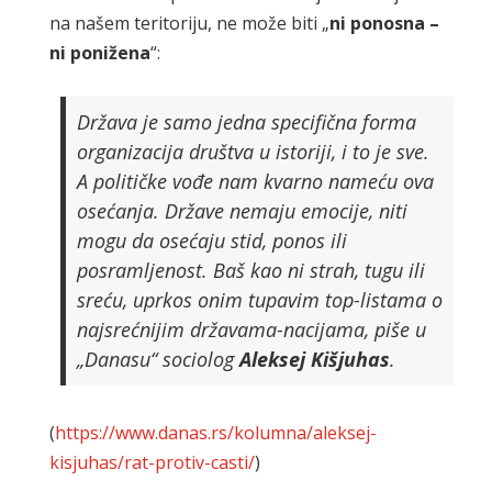
na našem teritoriju, ne može biti „
ni ponosna –
ni ponižena
“:
Država je samo jedna specifična forma
organizacija društva u istoriji, i to je sve.
A političke vođe nam kvarno nameću ova
osećanja. Države nemaju emocije, niti
mogu da osećaju stid, ponos ili
posramljenost. Baš kao ni strah, tugu ili
sreću, uprkos onim tupavim top-listama o
najsrećnijim državama-nacijama, piše u
„Danasu“ sociolog
Aleksej Kišjuhas
.
(
https://www.danas.rs/kolumna/aleksej-
kisjuhas/rat-protiv-casti/
)