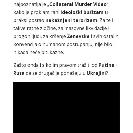
najpoznatija je „
Collateral Murder Video
“,
kako je proklamirani
ideološki bušizam
u
praksi postao
nekažnjeni terorizam
. Za te i
takve ratne zločine, za masovne likvidacije i
progon ljudi, za kršenje
Ženevske
i svih ostalih
konvencija o humanom postupanju, nije bilo i
nikada neće biti kazne.
Zašto onda i s kojim pravom tražiti od
Putina
i
Rusa
da se drugačije ponašaju u
Ukrajini
?