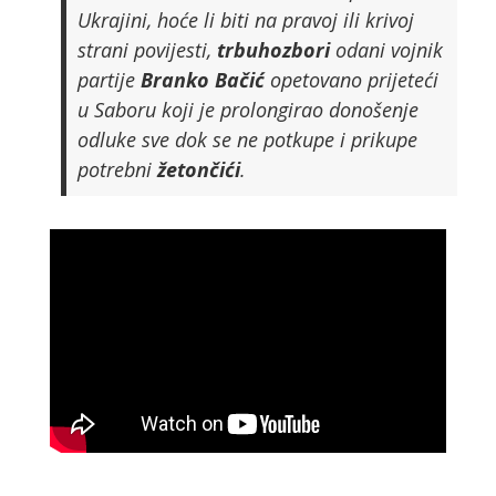
Ukrajini, hoće li biti na pravoj ili krivoj
strani povijesti,
trbuhozbori
odani vojnik
partije
Branko Bačić
opetovano prijeteći
u Saboru koji je prolongirao donošenje
odluke sve dok se ne potkupe i prikupe
potrebni
žetončići
.