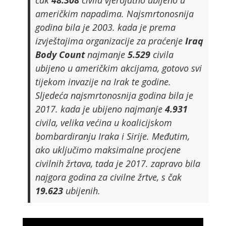
američkim napadima. Najsmrtonosnija
godina bila je 2003. kada je prema
izvještajima organizacije za praćenje
Iraq
Body Count
najmanje
5.529
civila
ubijeno u američkim akcijama, gotovo svi
tijekom invazije na Irak te godine.
Sljedeća najsmrtonosnija godina bila je
2017. kada je ubijeno najmanje
4.931
civila, velika većina u koalicijskom
bombardiranju Iraka i Sirije. Međutim,
ako uključimo maksimalne procjene
civilnih žrtava, tada je 2017. zapravo bila
najgora godina za civilne žrtve, s čak
19.623
ubijenih.