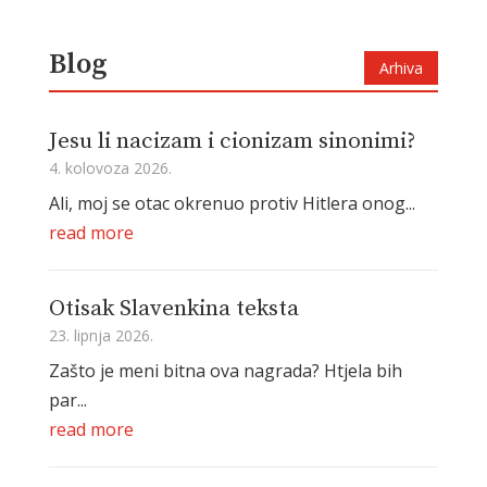
Blog
Arhiva
Jesu li nacizam i cionizam sinonimi?
4. kolovoza 2026.
Ali, moj se otac okrenuo protiv Hitlera onog...
read more
Otisak Slavenkina teksta
23. lipnja 2026.
Zašto je meni bitna ova nagrada? Htjela bih
par...
read more