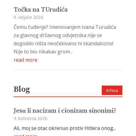
Točka na TUrudića
9. veljače 2024.
Čemu čuđenje? Imenovanjem Ivana Turudića
za glavnog državnog odvjetnika nije se
dogodilo ništa neočekivano ni skandalozno!
Nije to bio nikakav grom...
read more
Blog
Arhiva
Jesu li nacizam i cionizam sinonimi?
4. kolovoza 2026.
Ali, moj se otac okrenuo protiv Hitlera onog...