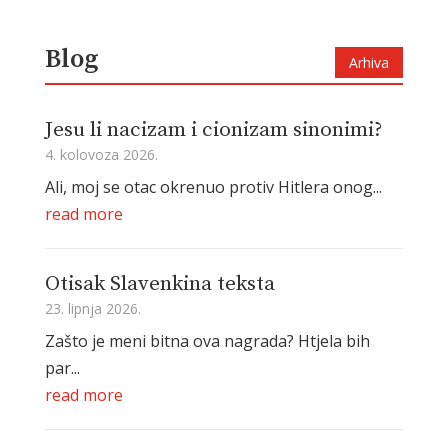
Blog
Arhiva
Jesu li nacizam i cionizam sinonimi?
4. kolovoza 2026.
Ali, moj se otac okrenuo protiv Hitlera onog...
read more
Otisak Slavenkina teksta
23. lipnja 2026.
Zašto je meni bitna ova nagrada? Htjela bih
par...
read more