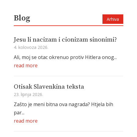
Blog
Arhiva
Jesu li nacizam i cionizam sinonimi?
4. kolovoza 2026.
Ali, moj se otac okrenuo protiv Hitlera onog...
read more
Otisak Slavenkina teksta
23. lipnja 2026.
Zašto je meni bitna ova nagrada? Htjela bih
par...
read more