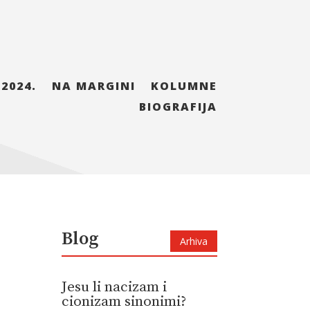
 2024.
NA MARGINI
KOLUMNE
BIOGRAFIJA
Blog
Arhiva
Jesu li nacizam i
cionizam sinonimi?