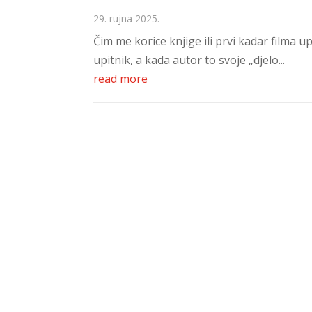
29. rujna 2025.
Čim me korice knjige ili prvi kadar filma 
upitnik, a kada autor to svoje „djelo...
read more