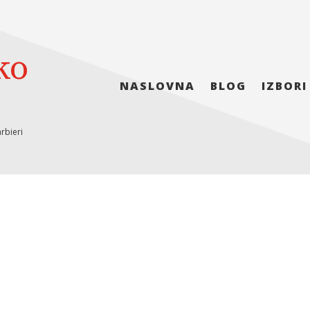
ko
NASLOVNA
BLOG
IZBORI
rbieri