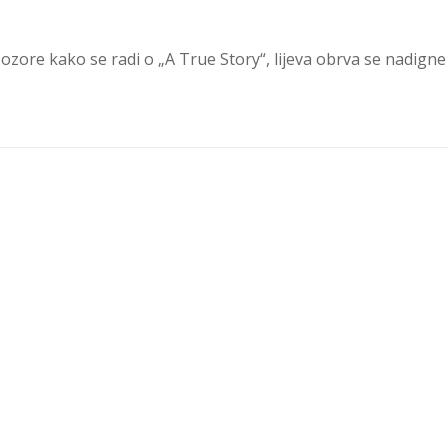
upozore kako se radi o „A True Story“, lijeva obrva se nadigne